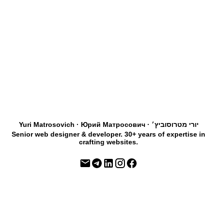
Yuri Matrosovich · Юрий Матросович · יורי מטרוסוביץ׳
Senior web designer & developer. 30+ years of expertise in
crafting websites.